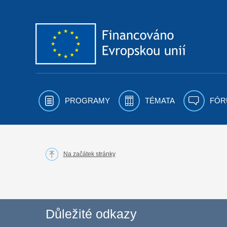
Přejít k obsahu
PROGRAMY
TÉMATA
FÓR
Na začátek stránky
Důležité odkazy