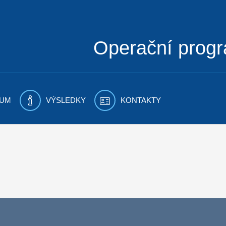
Operační prog
UM
VÝSLEDKY
KONTAKTY