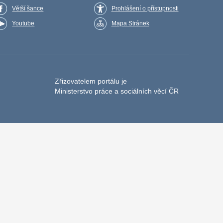
Větší šance
Prohlášení o přístupnosti
Youtube
Mapa Stránek
Zřizovatelem portálu je
Ministerstvo práce a sociálních věcí ČR