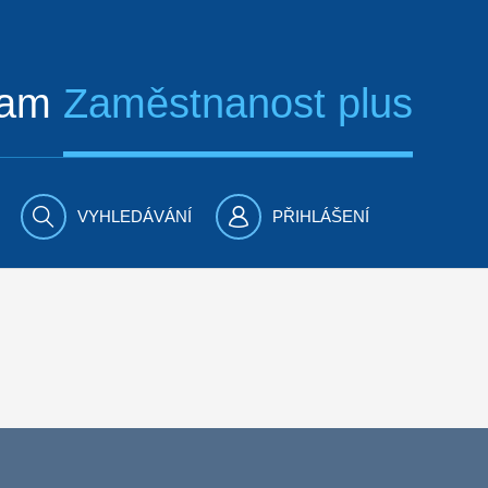
ram
Zaměstnanost plus
VYHLEDÁVÁNÍ
PŘIHLÁŠENÍ