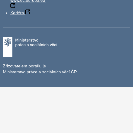
www.ec.europa.eu
Kariéra
Zřizovatelem portálu je
Ministerstvo práce a sociálních věcí ČR