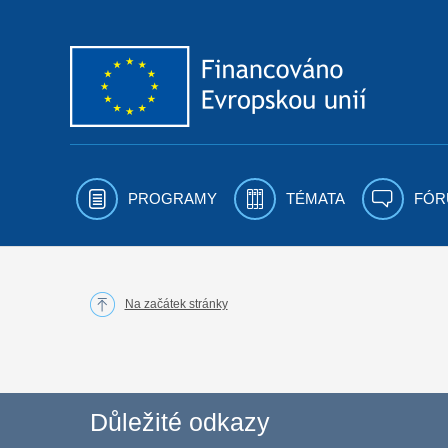
Přejít k obsahu
PROGRAMY
TÉMATA
FÓR
Na začátek stránky
Důležité odkazy