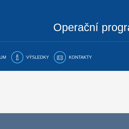
Operační prog
UM
VÝSLEDKY
KONTAKTY