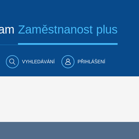
ram
Zaměstnanost plus
VYHLEDÁVÁNÍ
PŘIHLÁŠENÍ