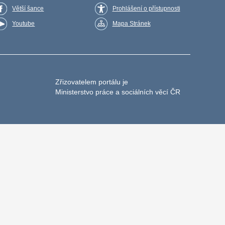
Větší šance
Prohlášení o přístupnosti
Youtube
Mapa Stránek
Zřizovatelem portálu je
Ministerstvo práce a sociálních věcí ČR