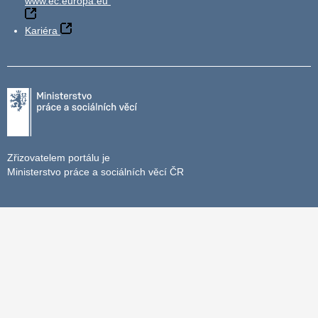
www.ec.europa.eu
Kariéra
Zřizovatelem portálu je
Ministerstvo práce a sociálních věcí ČR