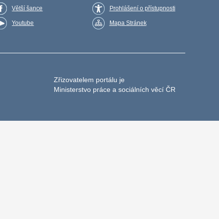
Větší šance
Prohlášení o přístupnosti
Youtube
Mapa Stránek
Zřizovatelem portálu je
Ministerstvo práce a sociálních věcí ČR