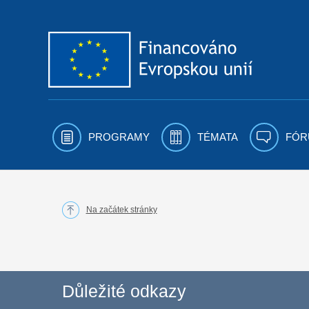
Přejít k obsahu
PROGRAMY
TÉMATA
FÓR
Na začátek stránky
Důležité odkazy