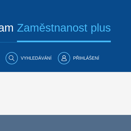
ram
Zaměstnanost plus
VYHLEDÁVÁNÍ
PŘIHLÁŠENÍ