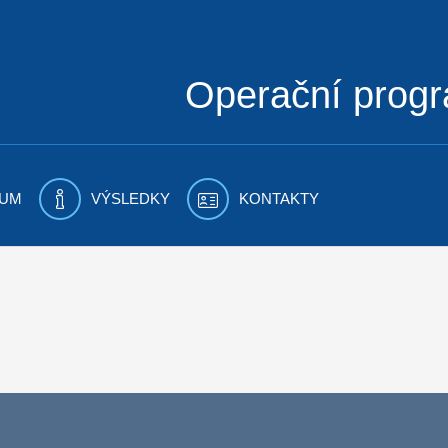
Operační prog
UM
VÝSLEDKY
KONTAKTY