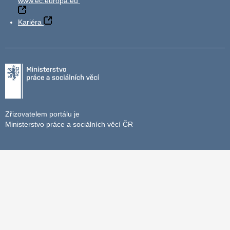
www.ec.europa.eu
Kariéra
Zřizovatelem portálu je
Ministerstvo práce a sociálních věcí ČR