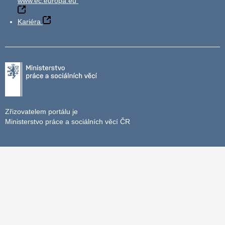
www.ec.europa.eu
Kariéra
Zřizovatelem portálu je
Ministerstvo práce a sociálních věcí ČR