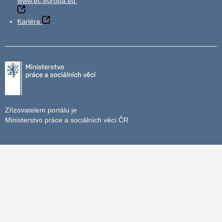
www.ec.europa.eu
Kariéra
Zřizovatelem portálu je
Ministerstvo práce a sociálních věcí ČR