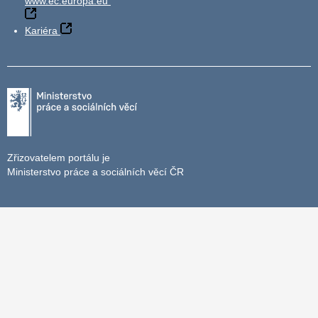
www.ec.europa.eu
Kariéra
Zřizovatelem portálu je
Ministerstvo práce a sociálních věcí ČR