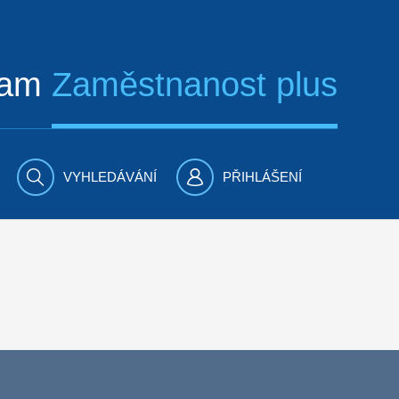
ram
Zaměstnanost plus
VYHLEDÁVÁNÍ
PŘIHLÁŠENÍ