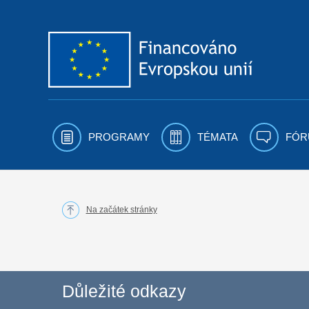
Přejít k obsahu
PROGRAMY
TÉMATA
FÓR
Na začátek stránky
Důležité odkazy