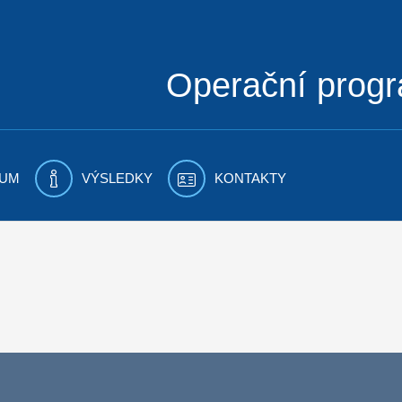
Operační prog
UM
VÝSLEDKY
KONTAKTY