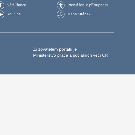
Větší šance
Prohlášení o přístupnosti
Youtube
Mapa Stránek
Zřizovatelem portálu je
Ministerstvo práce a sociálních věcí ČR