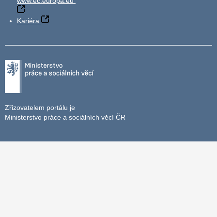
www.ec.europa.eu
Kariéra
Zřizovatelem portálu je
Ministerstvo práce a sociálních věcí ČR