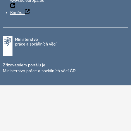
www.ec.europa.eu
Kariéra
Zřizovatelem portálu je
Ministerstvo práce a sociálních věcí ČR