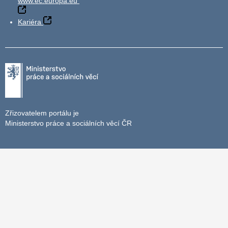
www.ec.europa.eu
Kariéra
Zřizovatelem portálu je
Ministerstvo práce a sociálních věcí ČR