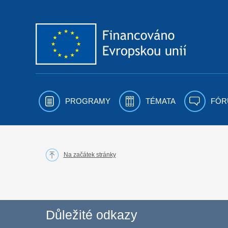
Přejít k obsahu
PROGRAMY
TÉMATA
FÓR
Na začátek stránky
Důležité odkazy