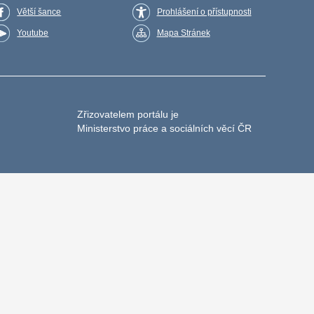
Větší šance
Prohlášení o přístupnosti
Youtube
Mapa Stránek
Zřizovatelem portálu je
Ministerstvo práce a sociálních věcí ČR