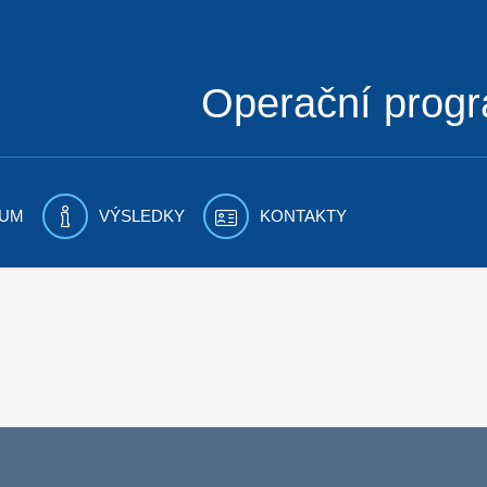
Operační prog
UM
VÝSLEDKY
KONTAKTY