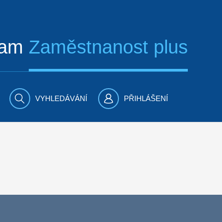
ram
Zaměstnanost plus
VYHLEDÁVÁNÍ
PŘIHLÁŠENÍ