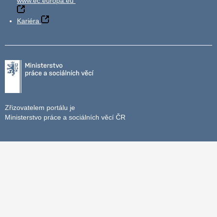
www.ec.europa.eu
Kariéra
Zřizovatelem portálu je
Ministerstvo práce a sociálních věcí ČR