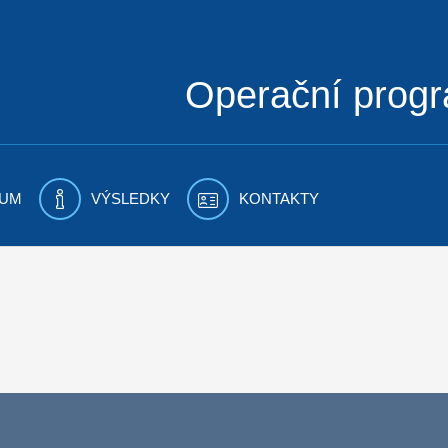
Operační prog
UM
VÝSLEDKY
KONTAKTY