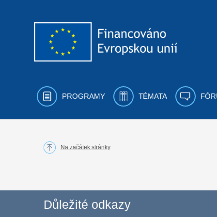
Přejít k obsahu
PROGRAMY
TÉMATA
FÓR
Na začátek stránky
Důležité odkazy