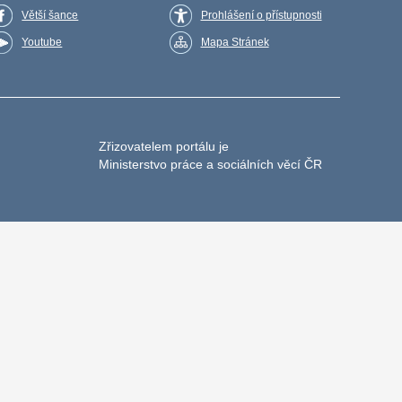
Větší šance
Prohlášení o přístupnosti
Youtube
Mapa Stránek
Zřizovatelem portálu je
Ministerstvo práce a sociálních věcí ČR