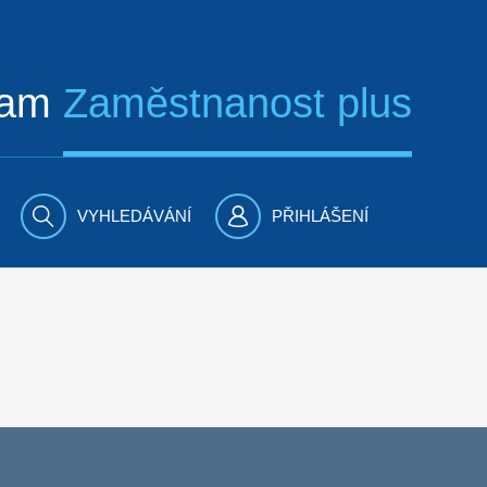
ram
Zaměstnanost plus
VYHLEDÁVÁNÍ
PŘIHLÁŠENÍ