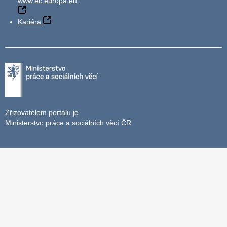
www.ec.europa.eu
Kariéra
Zřizovatelem portálu je
Ministerstvo práce a sociálních věcí ČR