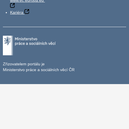
www.ec.europa.eu
Kariéra
Zřizovatelem portálu je
Ministerstvo práce a sociálních věcí ČR