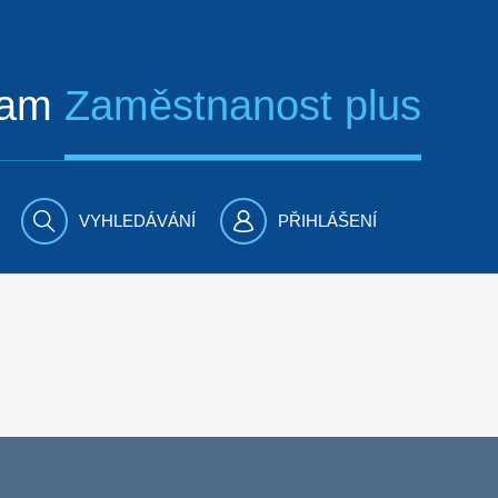
ram
Zaměstnanost plus
VYHLEDÁVÁNÍ
PŘIHLÁŠENÍ