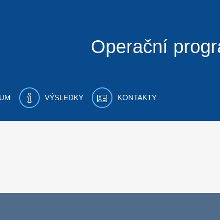
Operační prog
UM
VÝSLEDKY
KONTAKTY