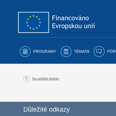
Přejít k obsahu
PROGRAMY
TÉMATA
FÓR
Na začátek stránky
Důležité odkazy