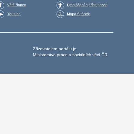
Větší šance
Prohlášení o přístupnosti
Youtube
Mapa Stránek
Zřizovatelem portálu je
Ministerstvo práce a sociálních věcí ČR