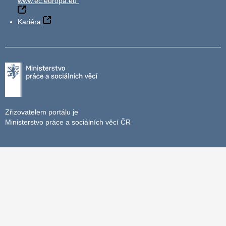
www.ec.europa.eu
Kariéra
Zřizovatelem portálu je
Ministerstvo práce a sociálních věcí ČR