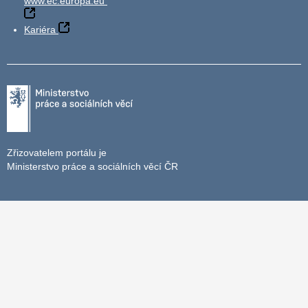
www.ec.europa.eu
Kariéra
Zřizovatelem portálu je
Ministerstvo práce a sociálních věcí ČR