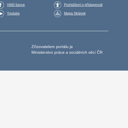
Větší šance
Prohlášení o přístupnosti
Youtube
Mapa Stránek
Zřizovatelem portálu je
Ministerstvo práce a sociálních věcí ČR