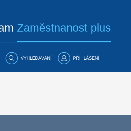
ram
Zaměstnanost plus
VYHLEDÁVÁNÍ
PŘIHLÁŠENÍ