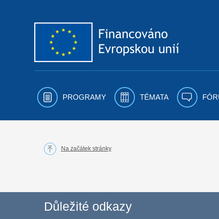
Přejít k obsahu
PROGRAMY
TÉMATA
FÓR
Na začátek stránky
Důležité odkazy