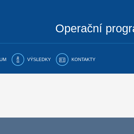
Operační prog
UM
VÝSLEDKY
KONTAKTY