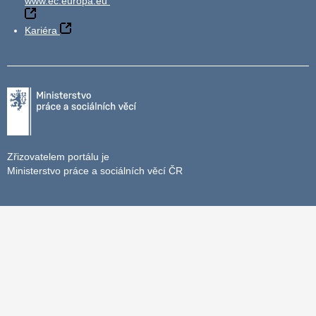
www.ec.europa.eu
Kariéra
Zřizovatelem portálu je
Ministerstvo práce a sociálních věcí ČR