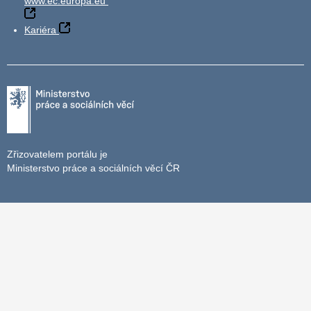
www.ec.europa.eu
Kariéra
Zřizovatelem portálu je
Ministerstvo práce a sociálních věcí ČR