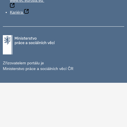
www.ec.europa.eu
Kariéra
Zřizovatelem portálu je
Ministerstvo práce a sociálních věcí ČR