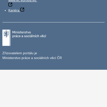
www.ec.europa.eu
Kariéra
Zřizovatelem portálu je
Ministerstvo práce a sociálních věcí ČR