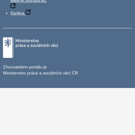
www.ec.europa.eu
Kariéra
Zřizovatelem portálu je
Ministerstvo práce a sociálních věcí ČR