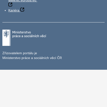
www.ec.europa.eu
Kariéra
Zřizovatelem portálu je
Ministerstvo práce a sociálních věcí ČR