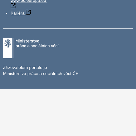
www.ec.europa.eu
Kariéra
Zřizovatelem portálu je
Ministerstvo práce a sociálních věcí ČR