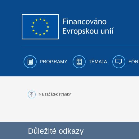
Přejít k obsahu
PROGRAMY
TÉMATA
FÓR
Na začátek stránky
Důležité odkazy