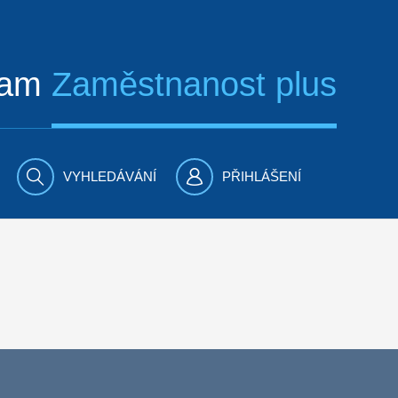
ram
Zaměstnanost plus
VYHLEDÁVÁNÍ
PŘIHLÁŠENÍ