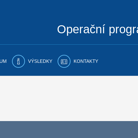
Operační prog
UM
VÝSLEDKY
KONTAKTY