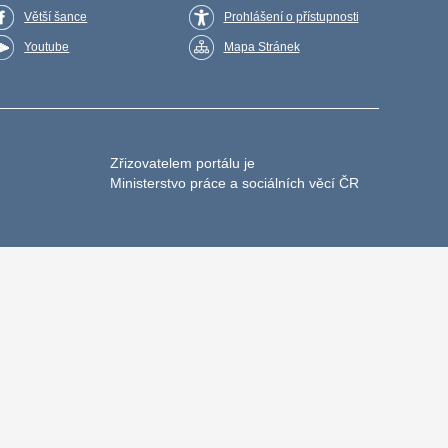
Větší šance
Prohlášení o přístupnosti
Youtube
Mapa Stránek
Zřizovatelem portálu je
Ministerstvo práce a sociálních věcí ČR