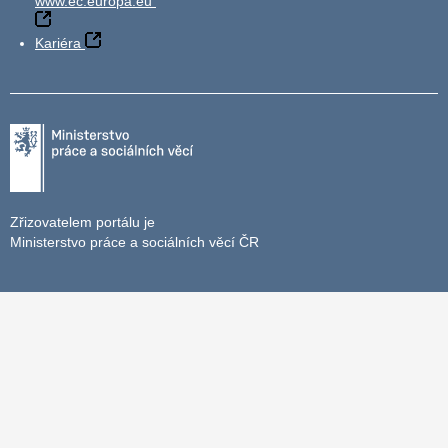
www.ec.europa.eu
Kariéra
Zřizovatelem portálu je
Ministerstvo práce a sociálních věcí ČR