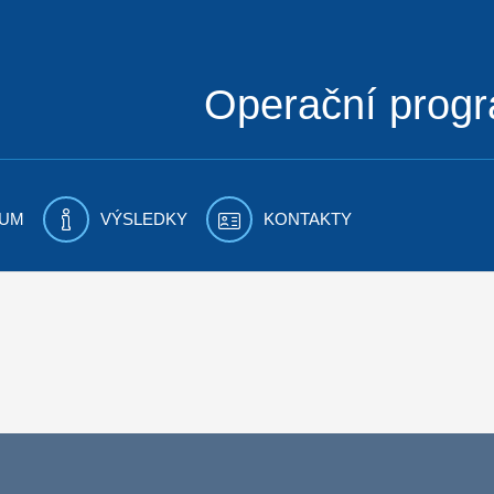
Operační prog
UM
VÝSLEDKY
KONTAKTY