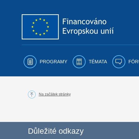
Přejít k obsahu
PROGRAMY
TÉMATA
FÓR
Na začátek stránky
Důležité odkazy