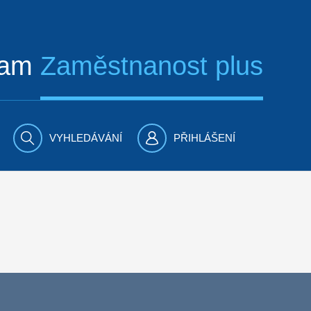
ram
Zaměstnanost plus
VYHLEDÁVÁNÍ
PŘIHLÁŠENÍ