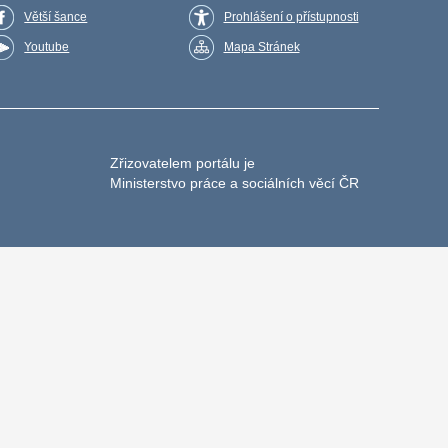
Větší šance
Prohlášení o přístupnosti
Youtube
Mapa Stránek
Zřizovatelem portálu je
Ministerstvo práce a sociálních věcí ČR