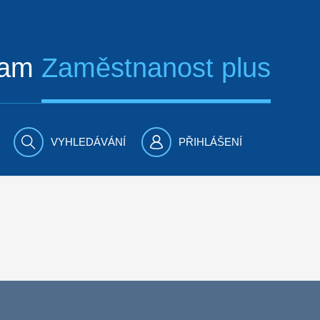
ram
Zaměstnanost plus
VYHLEDÁVÁNÍ
PŘIHLÁŠENÍ