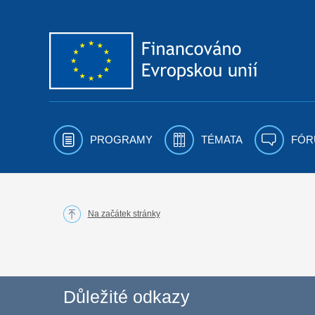
Přejít k obsahu
PROGRAMY
TÉMATA
FÓR
Na začátek stránky
Důležité odkazy