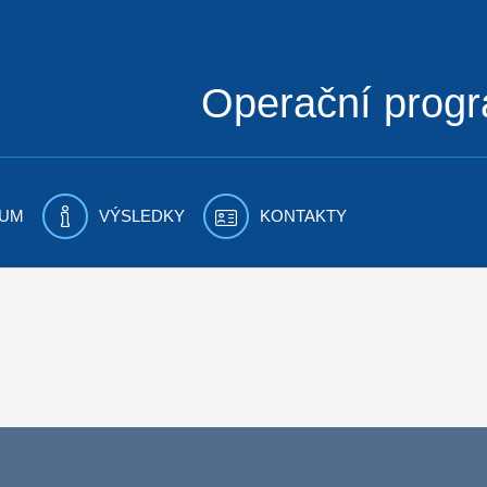
Operační prog
UM
VÝSLEDKY
KONTAKTY