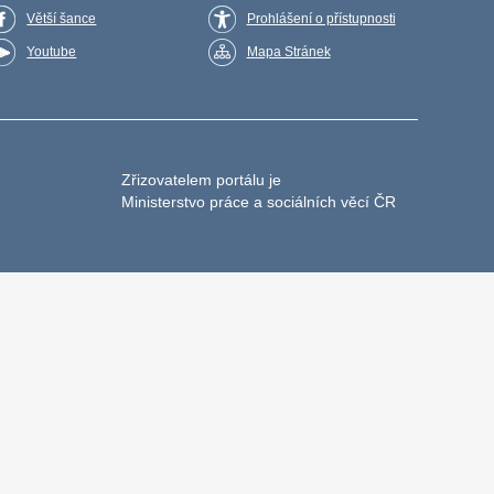
Větší šance
Prohlášení o přístupnosti
Youtube
Mapa Stránek
Zřizovatelem portálu je
Ministerstvo práce a sociálních věcí ČR