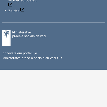
www.ec.europa.eu
Kariéra
Zřizovatelem portálu je
Ministerstvo práce a sociálních věcí ČR