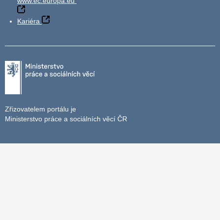
www.ec.europa.eu
Kariéra
Zřizovatelem portálu je
Ministerstvo práce a sociálních věcí ČR