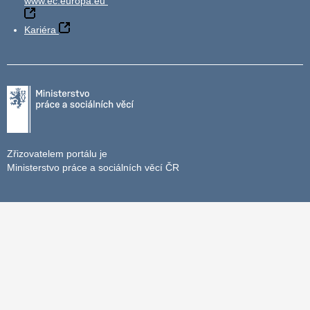
www.ec.europa.eu
Kariéra
Zřizovatelem portálu je
Ministerstvo práce a sociálních věcí ČR