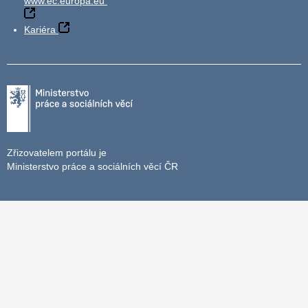
www.ec.europa.eu
Kariéra
Zřizovatelem portálu je
Ministerstvo práce a sociálních věcí ČR