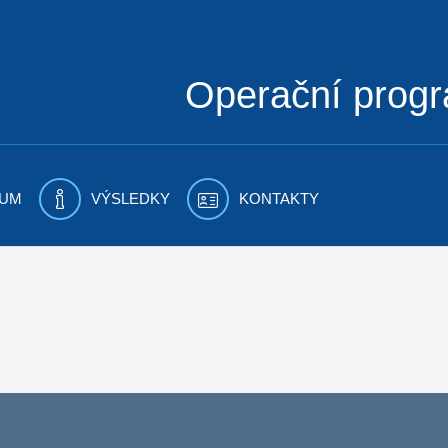
Operační prog
UM
VÝSLEDKY
KONTAKTY