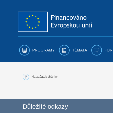
Přejít k obsahu
PROGRAMY
TÉMATA
FÓR
Na začátek stránky
Důležité odkazy