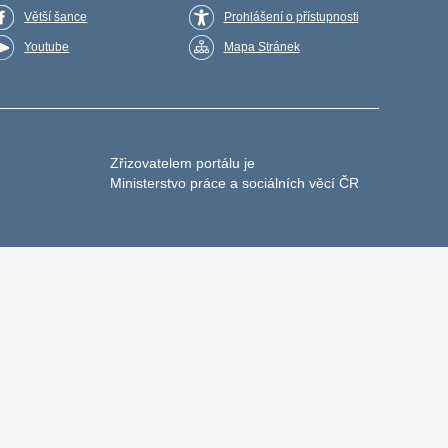
Větší šance
Prohlášení o přístupnosti
Youtube
Mapa Stránek
Zřizovatelem portálu je
Ministerstvo práce a sociálních věcí ČR