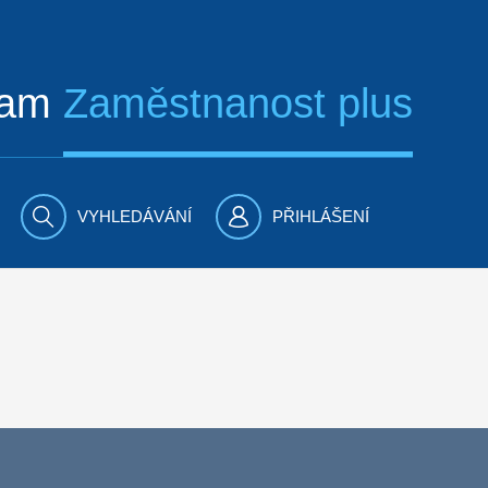
ram
Zaměstnanost plus
VYHLEDÁVÁNÍ
PŘIHLÁŠENÍ