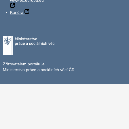
www.ec.europa.eu
Kariéra
Zřizovatelem portálu je
Ministerstvo práce a sociálních věcí ČR