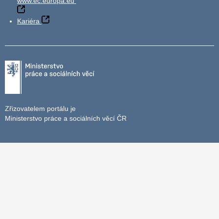
www.ec.europa.eu
Kariéra
Zřizovatelem portálu je
Ministerstvo práce a sociálních věcí ČR