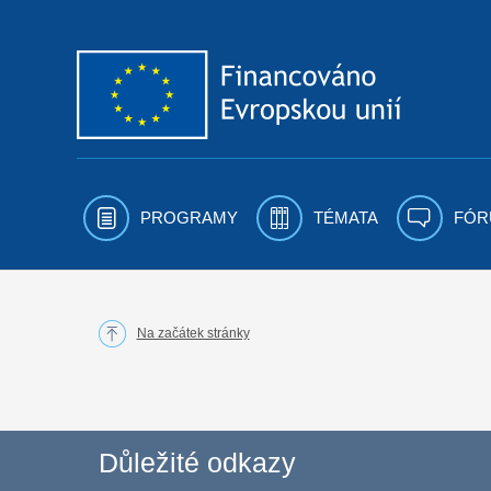
Přejít k obsahu
PROGRAMY
TÉMATA
FÓR
Na začátek stránky
Důležité odkazy