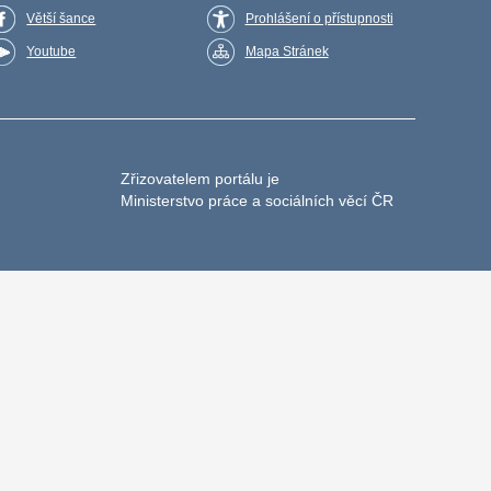
Větší šance
Prohlášení o přístupnosti
Youtube
Mapa Stránek
Zřizovatelem portálu je
Ministerstvo práce a sociálních věcí ČR