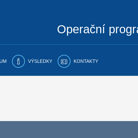
Operační prog
UM
VÝSLEDKY
KONTAKTY