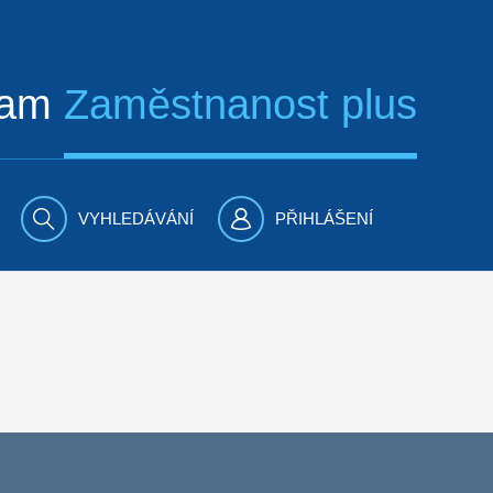
ram
Zaměstnanost plus
VYHLEDÁVÁNÍ
PŘIHLÁŠENÍ