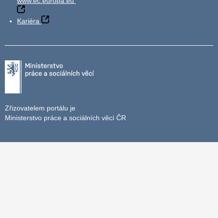
www.ec.europa.eu
Kariéra
Zřizovatelem portálu je
Ministerstvo práce a sociálních věcí ČR