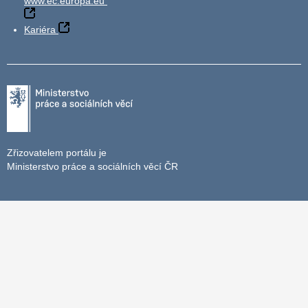
www.ec.europa.eu
Kariéra
Zřizovatelem portálu je
Ministerstvo práce a sociálních věcí ČR