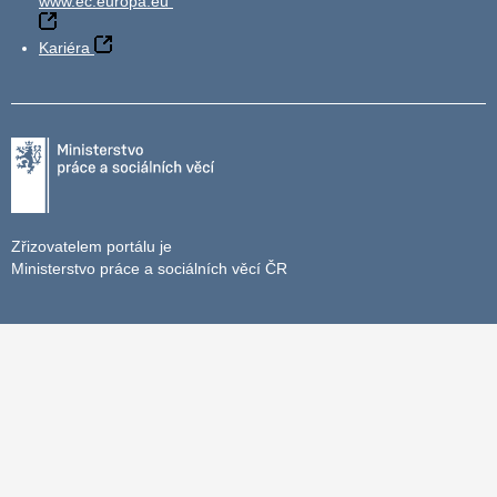
www.ec.europa.eu
Kariéra
Zřizovatelem portálu je
Ministerstvo práce a sociálních věcí ČR