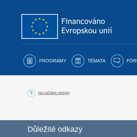
Přejít k obsahu
PROGRAMY
TÉMATA
FÓR
Na začátek stránky
Důležité odkazy