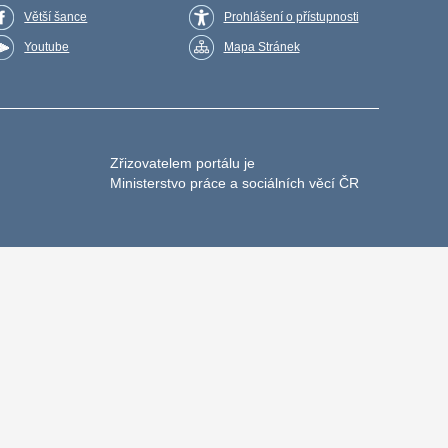
Větší šance
Prohlášení o přístupnosti
Youtube
Mapa Stránek
Zřizovatelem portálu je
Ministerstvo práce a sociálních věcí ČR