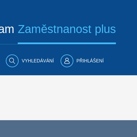
ram
Zaměstnanost plus
VYHLEDÁVÁNÍ
PŘIHLÁŠENÍ