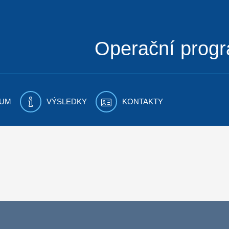
Operační prog
UM
VÝSLEDKY
KONTAKTY