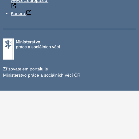
www.ec.europa.eu
Kariéra
Zřizovatelem portálu je
Ministerstvo práce a sociálních věcí ČR