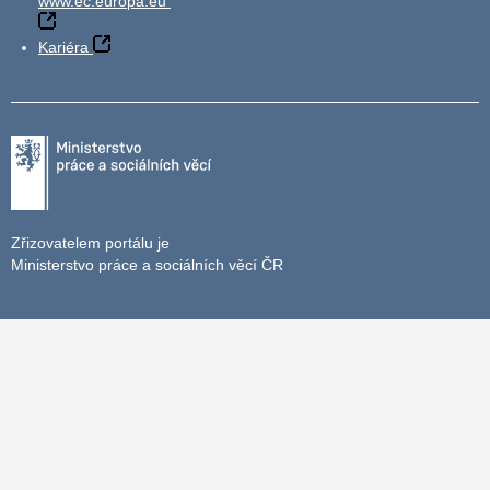
www.ec.europa.eu
Kariéra
Zřizovatelem portálu je
Ministerstvo práce a sociálních věcí ČR