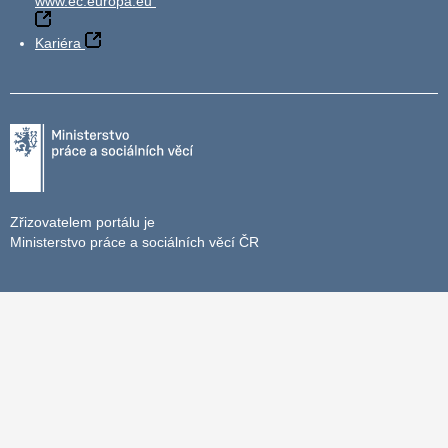
www.ec.europa.eu
Kariéra
Zřizovatelem portálu je
Ministerstvo práce a sociálních věcí ČR