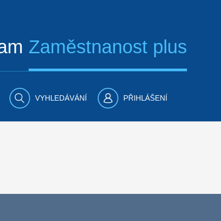
ram
Zaměstnanost plus
VYHLEDÁVÁNÍ
PŘIHLÁŠENÍ