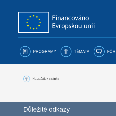
Přejít k obsahu
PROGRAMY
TÉMATA
FÓR
Na začátek stránky
Důležité odkazy