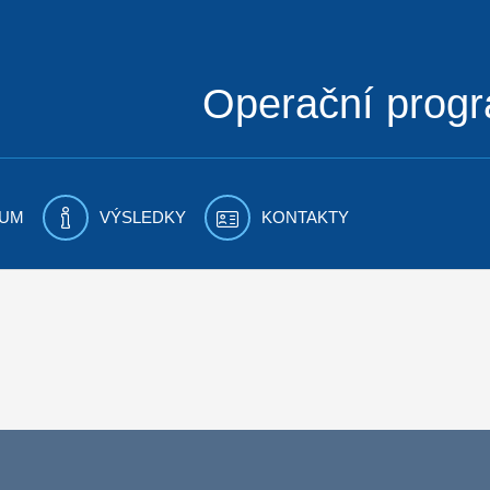
Operační prog
UM
VÝSLEDKY
KONTAKTY