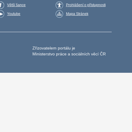
Větší šance
Prohlášení o přístupnosti
Youtube
Mapa Stránek
Zřizovatelem portálu je
Ministerstvo práce a sociálních věcí ČR