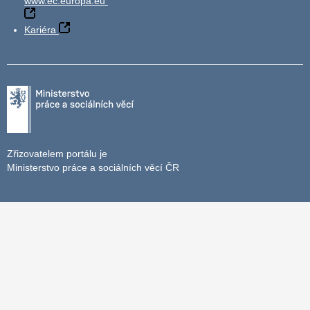
www.ec.europa.eu
Kariéra
Zřizovatelem portálu je
Ministerstvo práce a sociálních věcí ČR